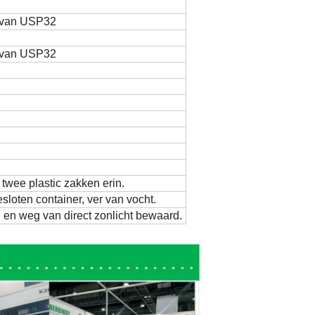
 van USP32
 van USP32
twee plastic zakken erin.
loten container, ver van vocht.
d en weg van direct zonlicht bewaard.