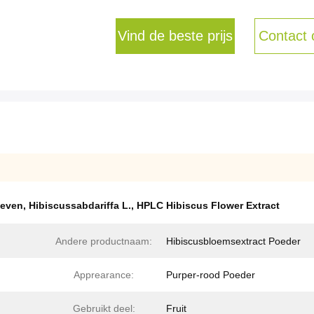
Vind de beste prijs
Contact
ieven
,
Hibiscussabdariffa L.
,
HPLC Hibiscus Flower Extract
Andere productnaam:
Hibiscusbloemsextract Poeder
Apprearance:
Purper-rood Poeder
Gebruikt deel:
Fruit