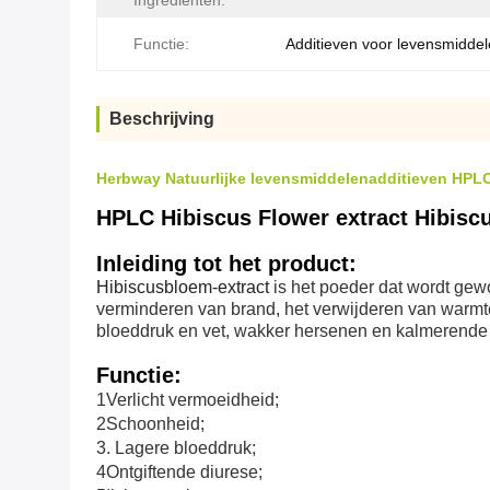
Ingrediënten:
Functie:
Additieven voor levensmidde
Beschrijving
Herbway Natuurlijke levensmiddelenadditieven HPLC 
HPLC Hibiscus Flower extract Hibiscu
Inleiding tot het product:
Hibiscusbloem-extract
is het poeder dat wordt gew
verminderen van brand, het verwijderen van warmte
bloeddruk en vet, wakker hersenen en kalmerende z
Functie:
1Verlicht vermoeidheid;
2Schoonheid;
3. Lagere bloeddruk;
4Ontgiftende diurese;