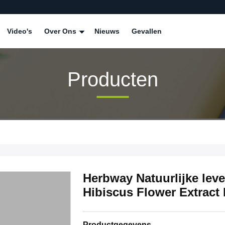
Video's
Over Ons
Nieuws
Gevallen
Producten
Herbway Natuurlijke le
Hibiscus Flower Extract 
Productgegevens