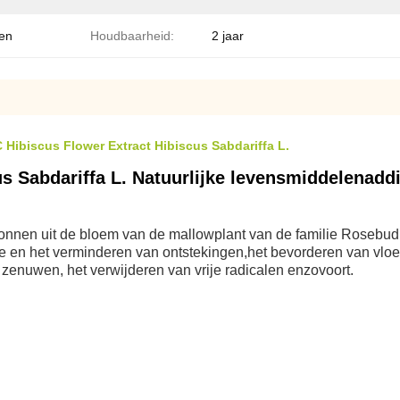
len
Houdbaarheid:
2 jaar
Hibiscus Flower Extract Hibiscus Sabdariffa L.
s Sabdariffa L. Natuurlijke levensmiddelenaddi
onnen uit de bloem van de mallowplant van de familie Rosebud.
 en het verminderen van ontstekingen,het bevorderen van vloei
enuwen, het verwijderen van vrije radicalen enzovoort.