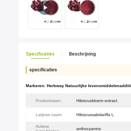
Specificaties
Beschrijving
specificaties
Markeren:
Herbway Natuurlijke levensmiddelenaddit
Productnaam:
Hibiscusbloem-extract
Latijnse naam:
Hibiscussabdariffa L.
Actieve
anthocyanins