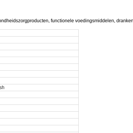
ondheidszorgproducten, functionele voedingsmiddelen, dranken
sh