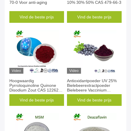
70-0 Voor anti-aging
10% 30% 50% CAS 479-66-3
Vind de beste prijs
Vind de beste prijs
Video
Video
Hoogwaardig
Antioxidantpoeder UV 25%
Pyrroloquinoline Quinone
Bielebeerextractpoeder
Disodium Zout CAS 122628-
Bielebeere Vaccinium
50-6 PQQ poeder
Myrtillus Extract
Vind de beste prijs
Vind de beste prijs