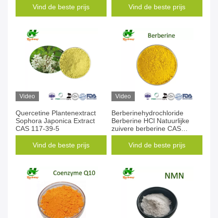
Vind de beste prijs
Vind de beste prijs
Video
Video
Quercetine Plantenextract
Berberinehydrochloride
Sophora Japonica Extract
Berberine HCl Natuurlijke
CAS 117-39-5
zuivere berberine CAS
141433-60-5
Vind de beste prijs
Vind de beste prijs