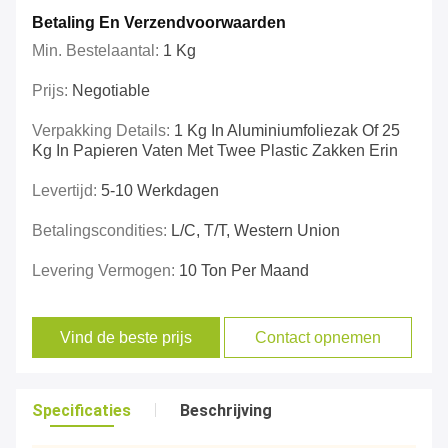
Betaling En Verzendvoorwaarden
Min. Bestelaantal:
1 Kg
Prijs:
Negotiable
Verpakking Details:
1 Kg In Aluminiumfoliezak Of 25
Kg In Papieren Vaten Met Twee Plastic Zakken Erin
Levertijd:
5-10 Werkdagen
Betalingscondities:
L/C, T/T, Western Union
Levering Vermogen:
10 Ton Per Maand
Vind de beste prijs
Contact opnemen
Specificaties
Beschrijving