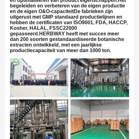
en optimaliseren van product eigenschappen.Het
begeleiden en verbeteren van de eigen productie
en de eigen O&O-capaciteitDe fabrieken zijn
uitgerust met GMP standaard productielijnen en
hebben de certificaten van ISO9001, FDA, HACCP,
Kosher, HALAL, FSSC22000
gepasseerd.HERBWAY heeft met succes meer
dan 200 soorten gestandaardiseerde botanische
extracten ontwikkeld, met een jaarlijkse
productiecapaciteit van meer dan 1000 ton.