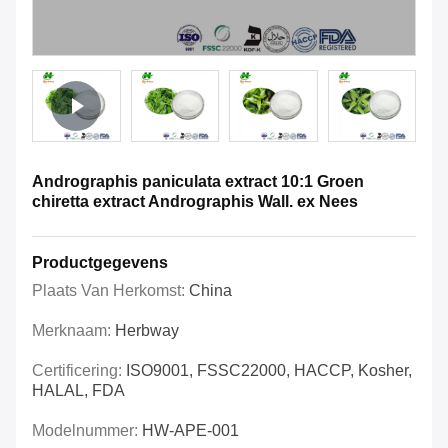
Andrographis paniculata extract 10:1 Groen
chiretta extract Andrographis Wall. ex Nees
Productgegevens
Plaats Van Herkomst:
China
Merknaam:
Herbway
Certificering:
ISO9001, FSSC22000, HACCP, Kosher,
HALAL, FDA
Modelnummer:
HW-APE-001