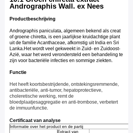
Andrographis Wall. ex Nees
Productbeschrijving
Andrographis paniculata, algemeen bekend als creat
of groene chiretta, is een jaarlijkse kruidachtige plant
uit de familie Acanthaceae, afkomstig uit India en Sri
Lanka.Het wordt veel gekweekt in Zuid- en Zuidoost-
Azië, waar het werd verondersteld een behandeling te
zijn voor bacteriële infecties en sommige ziekten.
Functie
Het heeft koortsbestrijdende, ontstekingsremmende,
antibacteriële, anti-tumor, hepatoprotectieve,
choleretische werking, remt de
bloedplaatjesaggregatie en anti-trombose, verbetert
de immuunfunctie.
Certificaat van analyse
Informatie over het product en de partij
Extract van