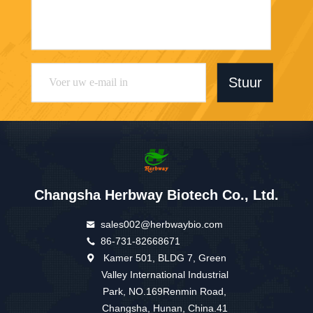
Stuur
Changsha Herbway Biotech Co., Ltd.
sales002@herbwaybio.com
86-731-82668671
Kamer 501, BLDG 7, Green
Valley International Industrial
Park, NO.169Renmin Road,
Changsha, Hunan, China.41