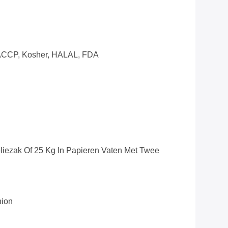
CCP, Kosher, HALAL, FDA
oliezak Of 25 Kg In Papieren Vaten Met Twee
nion