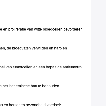
 en proliferatie van witte bloedcellen bevorderen
en, de bloedvaten verwijden en hart- en
oei van tumorcellen en een bepaalde antitumorrol
an het ischemische hart te behouden.
ing en hersenen gezondheid voedsel;