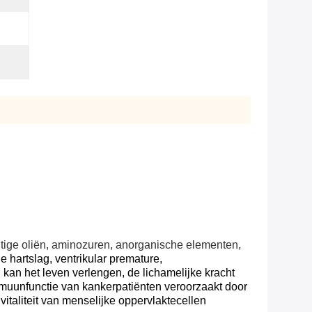
htige oliën, aminozuren, anorganische elementen,
le hartslag, ventrikular premature,
an het leven verlengen, de lichamelijke kracht
muunfunctie van kankerpatiënten veroorzaakt door
vitaliteit van menselijke oppervlaktecellen