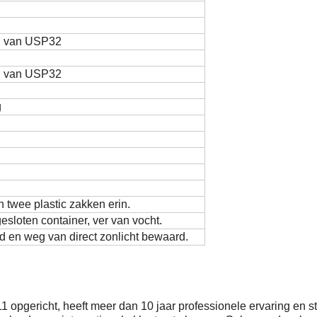
n van USP32
n van USP32
g
 twee plastic zakken erin.
sloten container, ver van vocht.
ld en weg van direct zonlicht bewaard.
1 opgericht, heeft meer dan 10 jaar professionele ervaring en s