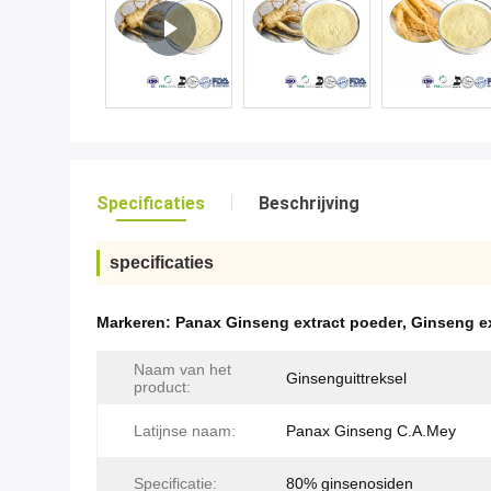
Specificaties
Beschrijving
specificaties
Markeren:
Panax Ginseng extract poeder
,
Ginseng e
Naam van het
Ginsenguittreksel
product:
Latijnse naam:
Panax Ginseng C.A.Mey
Specificatie:
80% ginsenosiden