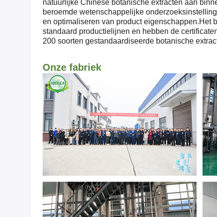
natuurlijke Chinese botanische extracten aan bin
beroemde wetenschappelijke onderzoeksinstelling
en optimaliseren van product eigenschappen.Het b
standaard productielijnen en hebben de certif
200 soorten gestandaardiseerde botanische extract
Onze fabriek