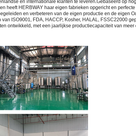
nenlandse en internationale klanten te leveren.Gebaseerd op 
en heeft HERBWAY haar eigen fabrieken opgericht en perfecte 
egeleiden en verbeteren van de eigen productie en de eigen O&
icaten van ISO9001, FDA, HACCP, Kosher, HALAL, FSSC22000 
en ontwikkeld, met een jaarlijkse productiecapaciteit van meer