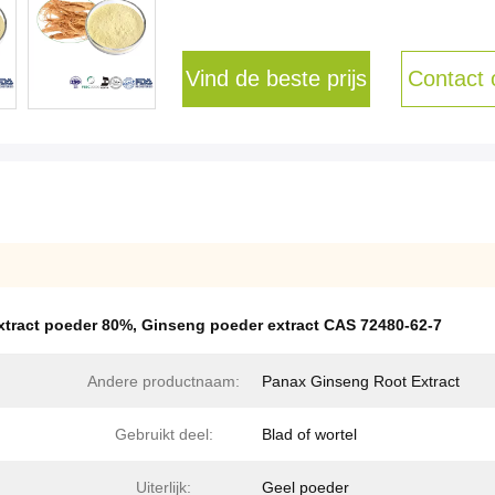
Vind de beste prijs
Contact
xtract poeder 80%
,
Ginseng poeder extract CAS 72480-62-7
Andere productnaam:
Panax Ginseng Root Extract
Gebruikt deel:
Blad of wortel
Uiterlijk:
Geel poeder