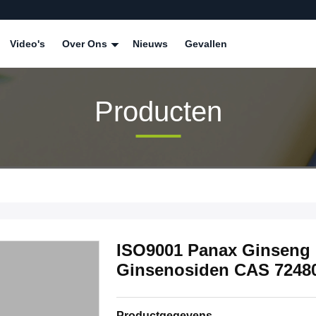
Video's
Over Ons
Nieuws
Gevallen
Producten
ISO9001 Panax Ginseng 
Ginsenosiden CAS 72480
Productgegevens