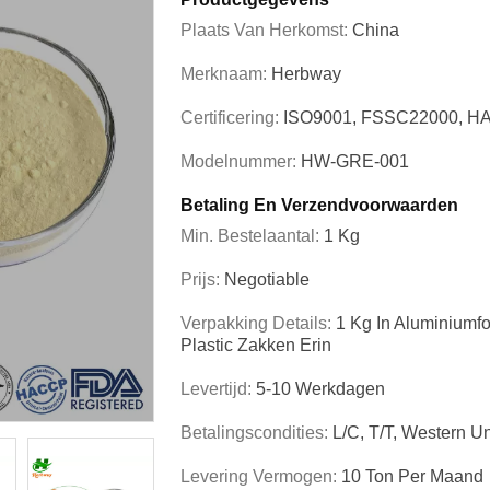
Plaats Van Herkomst:
China
Merknaam:
Herbway
Certificering:
ISO9001, FSSC22000, HA
Modelnummer:
HW-GRE-001
Betaling En Verzendvoorwaarden
Min. Bestelaantal:
1 Kg
Prijs:
Negotiable
Verpakking Details:
1 Kg In Aluminiumf
Plastic Zakken Erin
Levertijd:
5-10 Werkdagen
Betalingscondities:
L/C, T/T, Western U
Levering Vermogen:
10 Ton Per Maand