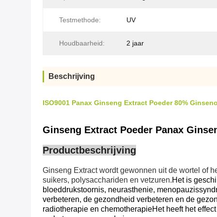
Testmethode:
UV
Houdbaarheid:
2 jaar
Beschrijving
ISO9001 Panax Ginseng Extract Poeder 80% Ginsen
Ginseng Extract Poeder Panax Ginse
Productbeschrijving
Ginseng Extract wordt gewonnen uit de wortel of h
suikers, polysacchariden en vetzuren.
Het is geschi
bloeddrukstoornis, neurasthenie, menopauzissyndr
verbeteren, de gezondheid verbeteren en de gezon
radiotherapie en chemotherapieHet heeft het effect 