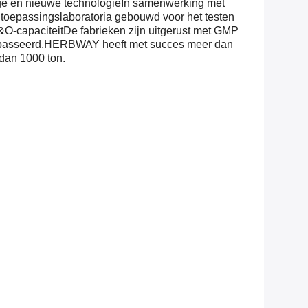
hoge en nieuwe technologieIn samenwerking met
toepassingslaboratoria gebouwd voor het testen
O-capaciteitDe fabrieken zijn uitgerust met GMP
gepasseerd.HERBWAY heeft met succes meer dan
 dan 1000 ton.