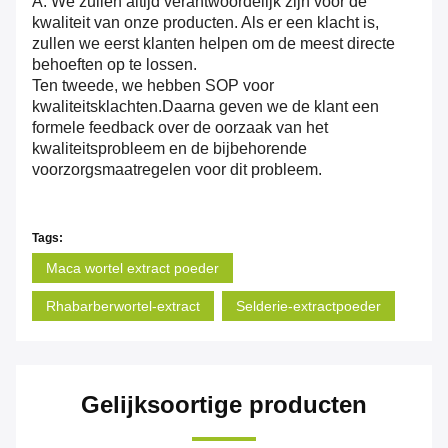
A: We zullen altijd verantwoordelijk zijn voor de
kwaliteit van onze producten. Als er een klacht is,
zullen we eerst klanten helpen om de meest directe
behoeften op te lossen.
Ten tweede, we hebben SOP voor
kwaliteitsklachten.Daarna geven we de klant een
formele feedback over de oorzaak van het
kwaliteitsprobleem en de bijbehorende
voorzorgsmaatregelen voor dit probleem.
Tags:
Maca wortel extract poeder
Rhabarberwortel-extract
Selderie-extractpoeder
Gelijksoortige producten