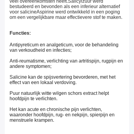
veel overeenkomsten heeft.Salicylzuur werd
bestudeerd en bevonden als een inferieur alternatief
voor salicineAspirine werd ontwikkeld in een poging
om een vergelijkbare maar effectievere stof te maken.
Functies:
Antipyreticum en analgeticum, voor de behandeling
van verkoudheid en infecties;
Anti-reumatisme, verlichting van artritispijn, rugpijn en
andere symptomen;
Salicine kan de spijsvertering bevorderen, met het
effect van een lokaal verdoving.
Puur natuurlijk witte wilgen schors extract helpt
hoofdpijn te verlichten.
Het kan acute en chronische pijn verlichten,
waaronder hoofdpijn, rug- en nekpijn, spierpijn en
menstruele krampen.