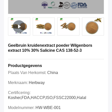
Geelbruin kruidenextract poeder Wilgenbors
extract 10% 30% Salicine CAS 138-52-3
Productgegevens
Plaats Van Herkomst:
China
Merknaam:
Herbway
Certificering:
Kosher,FDA,HACCP,ISO,FSSC22000,Halal
Modelnummer:
HW-WBE-001