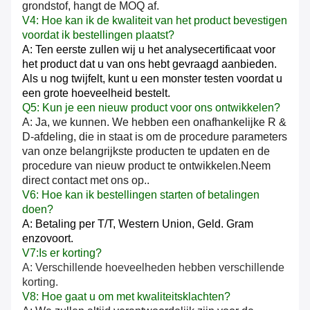
grondstof, hangt de MOQ af.
V4: Hoe kan ik de kwaliteit van het product bevestigen
voordat ik bestellingen plaatst?
A: Ten eerste zullen wij u het analysecertificaat voor
het product dat u van ons hebt gevraagd aanbieden.
Als u nog twijfelt, kunt u een monster testen voordat u
een grote hoeveelheid bestelt.
Q5: Kun je een nieuw product voor ons ontwikkelen?
A: Ja, we kunnen. We hebben een onafhankelijke R &
D-afdeling, die in staat is om de procedure parameters
van onze belangrijkste producten te updaten en de
procedure van nieuw product te ontwikkelen.Neem
direct contact met ons op..
V6: Hoe kan ik bestellingen starten of betalingen
doen?
A: Betaling per T/T, Western Union,
Geld.
Gram
enzovoort.
V7:Is er korting?
A: Verschillende hoeveelheden hebben verschillende
korting.
V8: Hoe gaat u om met kwaliteitsklachten?