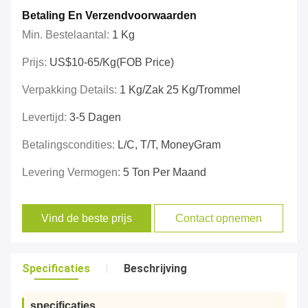
Betaling En Verzendvoorwaarden
Min. Bestelaantal:
1 Kg
Prijs:
US$10-65/kg(FOB Price)
Verpakking Details:
1 Kg/zak 25 Kg/trommel
Levertijd:
3-5 Dagen
Betalingscondities:
L/C, T/T, MoneyGram
Levering Vermogen:
5 Ton Per Maand
Vind de beste prijs
Contact opnemen
Specificaties
Beschrijving
specificaties