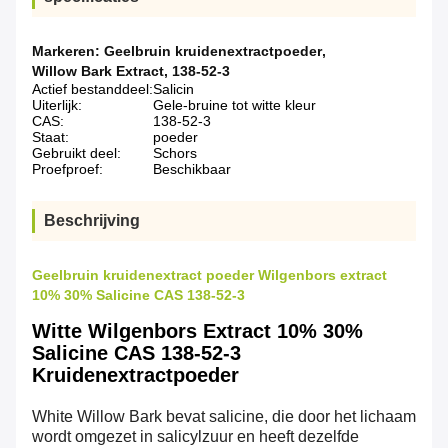
Markeren:
Geelbruin kruidenextractpoeder
,
Willow Bark Extract
,
138-52-3
Actief bestanddeel:
Salicin
Uiterlijk:
Gele-bruine tot witte kleur
CAS:
138-52-3
Staat:
poeder
Gebruikt deel:
Schors
Proefproef:
Beschikbaar
Beschrijving
Geelbruin kruidenextract poeder Wilgenbors extract
10% 30% Salicine CAS 138-52-3
Witte Wilgenbors Extract 10% 30%
Salicine CAS 138-52-3
Kruidenextractpoeder
White Willow Bark bevat salicine, die door het lichaam
wordt omgezet in salicylzuur en heeft dezelfde