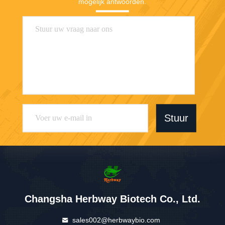
mogelijk antwoorden.
Stuur
Changsha Herbway Biotech Co., Ltd.
sales002@herbwaybio.com