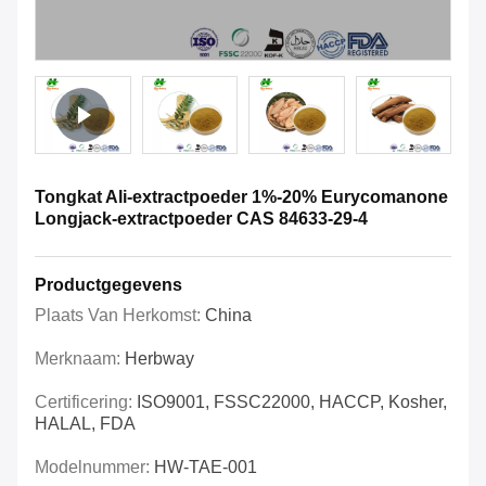
Tongkat Ali-extractpoeder 1%-20% Eurycomanone
Longjack-extractpoeder CAS 84633-29-4
Productgegevens
Plaats Van Herkomst:
China
Merknaam:
Herbway
Certificering:
ISO9001, FSSC22000, HACCP, Kosher,
HALAL, FDA
Modelnummer:
HW-TAE-001