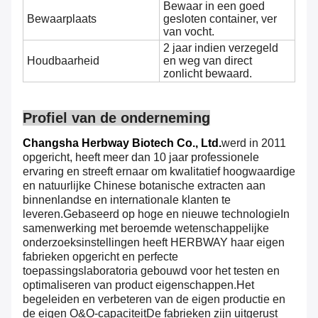
Bewaar in een goed
Bewaarplaats
gesloten container, ver
van vocht.
2 jaar indien verzegeld
Houdbaarheid
en weg van direct
zonlicht bewaard.
Profiel van de onderneming
Changsha Herbway Biotech Co., Ltd.
werd in 2011
opgericht, heeft meer dan 10 jaar professionele
ervaring en streeft ernaar om kwalitatief hoogwaardige
en natuurlijke Chinese botanische extracten aan
binnenlandse en internationale klanten te
leveren.Gebaseerd op hoge en nieuwe technologieIn
samenwerking met beroemde wetenschappelijke
onderzoeksinstellingen heeft HERBWAY haar eigen
fabrieken opgericht en perfecte
toepassingslaboratoria gebouwd voor het testen en
optimaliseren van product eigenschappen.Het
begeleiden en verbeteren van de eigen productie en
de eigen O&O-capaciteitDe fabrieken zijn uitgerust