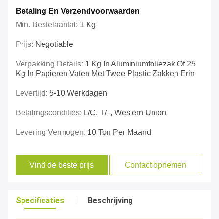
Betaling En Verzendvoorwaarden
Min. Bestelaantal:
1 Kg
Prijs:
Negotiable
Verpakking Details:
1 Kg In Aluminiumfoliezak Of 25
Kg In Papieren Vaten Met Twee Plastic Zakken Erin
Levertijd:
5-10 Werkdagen
Betalingscondities:
L/C, T/T, Western Union
Levering Vermogen:
10 Ton Per Maand
Vind de beste prijs
Contact opnemen
Specificaties
Beschrijving