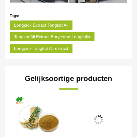
Tags:
Longjack Extract Tongkat Ali
Tongkat Ali Extract Eurycoma Longifolia
Longjack Tongkat Ali-extract
Gelijksoortige producten