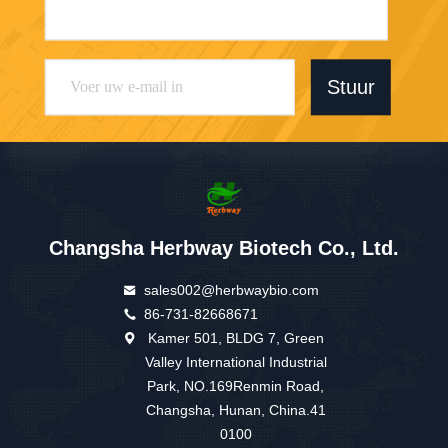
Stuur
Changsha Herbway Biotech Co., Ltd.
sales002@herbwaybio.com
86-731-82668671
Kamer 501, BLDG 7, Green
Valley International Industrial
Park, NO.169Renmin Road,
Changsha, Hunan, China.41
0100