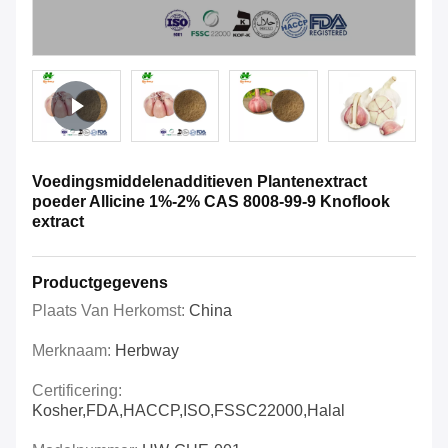
Voedingsmiddelenadditieven Plantenextract
poeder Allicine 1%-2% CAS 8008-99-9 Knoflook
extract
Productgegevens
Plaats Van Herkomst:
China
Merknaam:
Herbway
Certificering:
Kosher,FDA,HACCP,ISO,FSSC22000,Halal