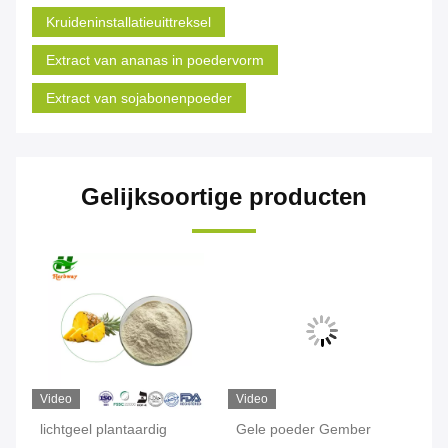
Kruideninstallatieuittreksel
Extract van ananas in poedervorm
Extract van sojabonenpoeder
Gelijksoortige producten
Video
Video
Vi
lichtgeel plantaardig
Gele poeder Gember
Hu