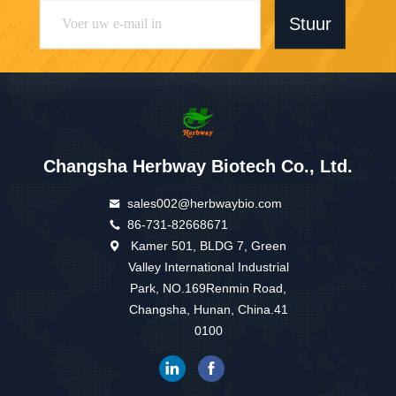
Stuur
Changsha Herbway Biotech Co., Ltd.
sales002@herbwaybio.com
86-731-82668671
Kamer 501, BLDG 7, Green
Valley International Industrial
Park, NO.169Renmin Road,
Changsha, Hunan, China.41
0100