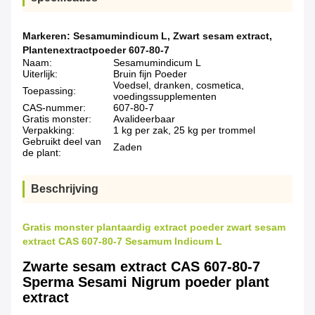
Markeren:
Sesamumindicum L
,
Zwart sesam extract
,
Plantenextractpoeder 607-80-7
Naam:
Sesamumindicum L
Uiterlijk:
Bruin fijn Poeder
Voedsel, dranken, cosmetica,
Toepassing:
voedingssupplementen
CAS-nummer:
607-80-7
Gratis monster:
Avalideerbaar
Verpakking:
1 kg per zak, 25 kg per trommel
Gebruikt deel van
Zaden
de plant:
Beschrijving
Gratis monster plantaardig extract poeder zwart sesam
extract CAS 607-80-7 Sesamum Indicum L
Zwarte sesam extract CAS 607-80-7
Sperma Sesami Nigrum poeder plant
extract