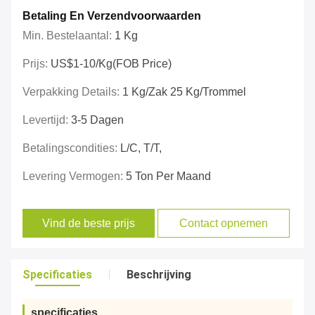
Betaling En Verzendvoorwaarden
Min. Bestelaantal:
1 Kg
Prijs:
US$1-10/kg(FOB Price)
Verpakking Details:
1 Kg/zak 25 Kg/trommel
Levertijd:
3-5 Dagen
Betalingscondities:
L/C, T/T,
Levering Vermogen:
5 Ton Per Maand
Vind de beste prijs
Contact opnemen
Specificaties
Beschrijving
specificaties