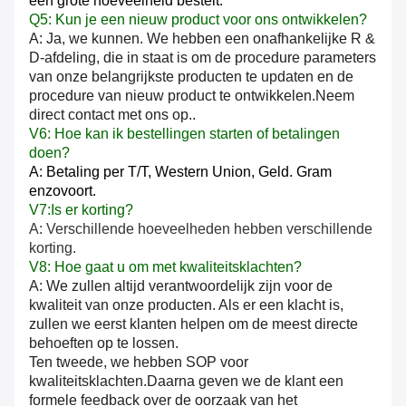
een grote hoeveelheid bestelt.
Q5: Kun je een nieuw product voor ons ontwikkelen?
A: Ja, we kunnen. We hebben een onafhankelijke R &
D-afdeling, die in staat is om de procedure parameters
van onze belangrijkste producten te updaten en de
procedure van nieuw product te ontwikkelen.Neem
direct contact met ons op..
V6: Hoe kan ik bestellingen starten of betalingen
doen?
A: Betaling per T/T, Western Union,
Geld.
Gram
enzovoort.
V7:Is er korting?
A: Verschillende hoeveelheden hebben verschillende
korting.
V8: Hoe gaat u om met kwaliteitsklachten?
A: We zullen altijd verantwoordelijk zijn voor de
kwaliteit van onze producten. Als er een klacht is,
zullen we eerst klanten helpen om de meest directe
behoeften op te lossen.
Ten tweede, we hebben SOP voor
kwaliteitsklachten.Daarna geven we de klant een
formele feedback over de oorzaak van het