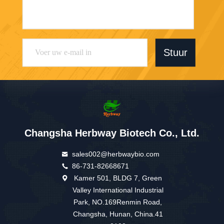
Stuur
Changsha Herbway Biotech Co., Ltd.
sales002@herbwaybio.com
86-731-82668671
Kamer 501, BLDG 7, Green
Valley International Industrial
Park, NO.169Renmin Road,
Changsha, Hunan, China.41