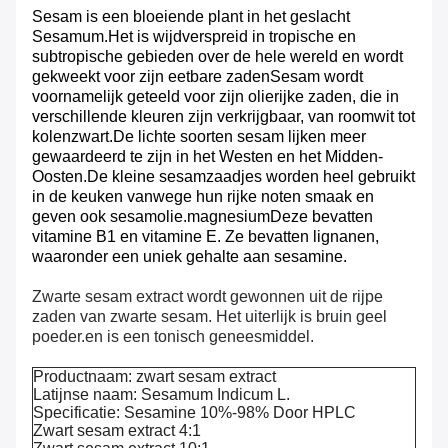
Sesam is een bloeiende plant in het geslacht
Sesamum.Het is wijdverspreid in tropische en
subtropische gebieden over de hele wereld en wordt
gekweekt voor zijn eetbare zadenSesam wordt
voornamelijk geteeld voor zijn olierijke zaden, die in
verschillende kleuren zijn verkrijgbaar, van roomwit tot
kolenzwart.De lichte soorten sesam lijken meer
gewaardeerd te zijn in het Westen en het Midden-
Oosten.De kleine sesamzaadjes worden heel gebruikt
in de keuken vanwege hun rijke noten smaak en
geven ook sesamolie.magnesiumDeze bevatten
vitamine B1 en vitamine E. Ze bevatten lignanen,
waaronder een uniek gehalte aan sesamine.
Zwarte sesam extract wordt gewonnen uit de rijpe
zaden van zwarte sesam. Het uiterlijk is bruin geel
poeder.en is een tonisch geneesmiddel.
Productnaam: zwart sesam extract
Latijnse naam: Sesamum Indicum L.
Specificatie:
Sesamine 10%-98% Door HPLC
Zwart sesam extract 4:1