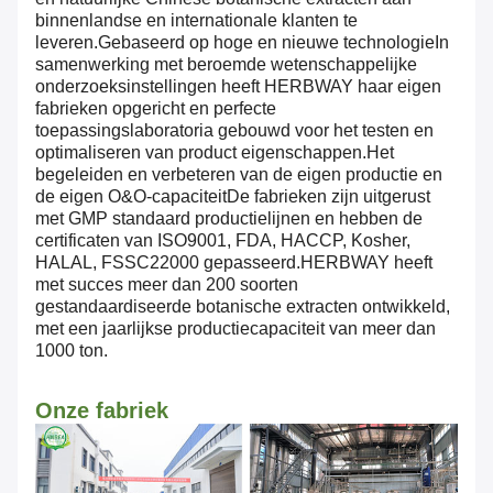
binnenlandse en internationale klanten te
leveren.Gebaseerd op hoge en nieuwe technologieIn
samenwerking met beroemde wetenschappelijke
onderzoeksinstellingen heeft HERBWAY haar eigen
fabrieken opgericht en perfecte
toepassingslaboratoria gebouwd voor het testen en
optimaliseren van product eigenschappen.Het
begeleiden en verbeteren van de eigen productie en
de eigen O&O-capaciteitDe fabrieken zijn uitgerust
met GMP standaard productielijnen en hebben de
certificaten van ISO9001, FDA, HACCP, Kosher,
HALAL, FSSC22000 gepasseerd.HERBWAY heeft
met succes meer dan 200 soorten
gestandaardiseerde botanische extracten ontwikkeld,
met een jaarlijkse productiecapaciteit van meer dan
1000 ton.
Onze fabriek