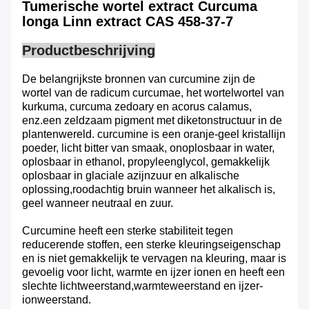
Tumerische wortel extract Curcuma
longa Linn extract CAS 458-37-7
Productbeschrijving
De belangrijkste bronnen van curcumine zijn de
wortel van de radicum curcumae, het wortelwortel van
kurkuma, curcuma zedoary en acorus calamus,
enz.een zeldzaam pigment met diketonstructuur in de
plantenwereld. curcumine is een oranje-geel kristallijn
poeder, licht bitter van smaak, onoplosbaar in water,
oplosbaar in ethanol, propyleenglycol, gemakkelijk
oplosbaar in glaciale azijnzuur en alkalische
oplossing,roodachtig bruin wanneer het alkalisch is,
geel wanneer neutraal en zuur.
Curcumine heeft een sterke stabiliteit tegen
reducerende stoffen, een sterke kleuringseigenschap
en is niet gemakkelijk te vervagen na kleuring, maar is
gevoelig voor licht, warmte en ijzer ionen en heeft een
slechte lichtweerstand,warmteweerstand en ijzer-
ionweerstand.