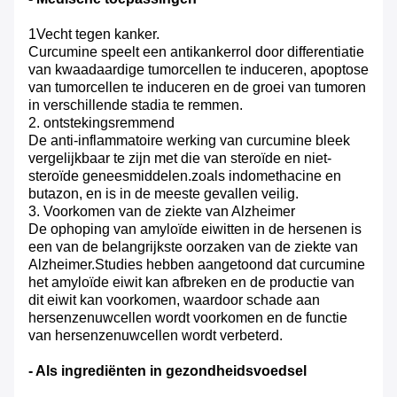
1Vecht tegen kanker.
Curcumine speelt een antikankerrol door differentiatie
van kwaadaardige tumorcellen te induceren, apoptose
van tumorcellen te induceren en de groei van tumoren
in verschillende stadia te remmen.
2. ontstekingsremmend
De anti-inflammatoire werking van curcumine bleek
vergelijkbaar te zijn met die van steroïde en niet-
steroïde geneesmiddelen.zoals indomethacine en
butazon, en is in de meeste gevallen veilig.
3. Voorkomen van de ziekte van Alzheimer
De ophoping van amyloïde eiwitten in de hersenen is
een van de belangrijkste oorzaken van de ziekte van
Alzheimer.Studies hebben aangetoond dat curcumine
het amyloïde eiwit kan afbreken en de productie van
dit eiwit kan voorkomen, waardoor schade aan
hersenzenuwcellen wordt voorkomen en de functie
van hersenzenuwcellen wordt verbeterd.
- Als ingrediënten in gezondheidsvoedsel