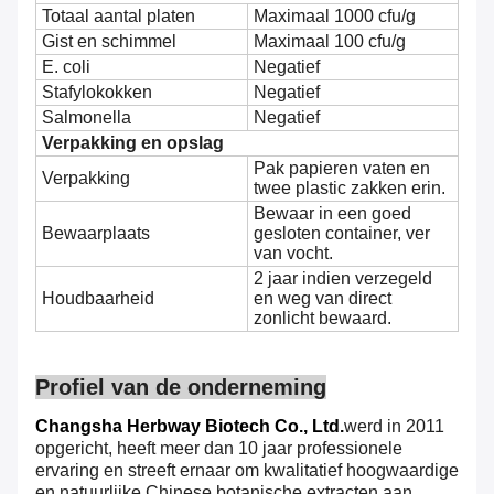
Totaal aantal platen
Maximaal 1000 cfu/g
Gist en schimmel
Maximaal 100 cfu/g
E. coli
Negatief
Stafylokokken
Negatief
Salmonella
Negatief
Verpakking en opslag
Pak papieren vaten en
Verpakking
twee plastic zakken erin.
Bewaar in een goed
Bewaarplaats
gesloten container, ver
van vocht.
2 jaar indien verzegeld
Houdbaarheid
en weg van direct
zonlicht bewaard.
Profiel van de onderneming
Changsha Herbway Biotech Co., Ltd.
werd in 2011
opgericht, heeft meer dan 10 jaar professionele
ervaring en streeft ernaar om kwalitatief hoogwaardige
en natuurlijke Chinese botanische extracten aan