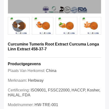
Curcumine Tumeris Root Extract Curcuma Longa
Linn Extract 458-37-7
Productgegevens
Plaats Van Herkomst:
China
Merknaam:
Herbway
Certificering:
ISO9001, FSSC22000, HACCP, Kosher,
HALAL, FDA
Modelnummer:
HW-TRE-001