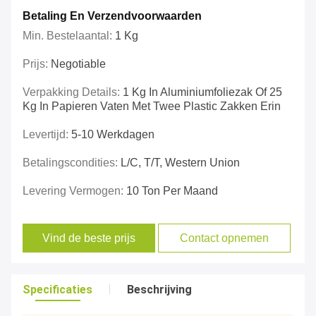
Betaling En Verzendvoorwaarden
Min. Bestelaantal:
1 Kg
Prijs:
Negotiable
Verpakking Details:
1 Kg In Aluminiumfoliezak Of 25
Kg In Papieren Vaten Met Twee Plastic Zakken Erin
Levertijd:
5-10 Werkdagen
Betalingscondities:
L/C, T/T, Western Union
Levering Vermogen:
10 Ton Per Maand
Vind de beste prijs
Contact opnemen
Specificaties
Beschrijving