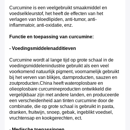
Curcumine is een veelgebruikt smaakmiddel en
voedselkleurstof, het heeft de effecten van het
verlagen van bloedlipiden, anti-tumor, anti-
inflammatoir, anti-oxidatie, enz.
Functie en toepassing van
curcumine
:
- Voedingsmiddelenadditieven
Curcumine wordt al lange tijd op grote schaal in de
voedingsmiddelenindustrie gebruikt als een veel
voorkomend natuurlijk pigment, voornamelijk gebruikt
bij het verven van blikjes, darmproducten, sauzen en
zoutproducten.China heeft wateroplosbare en
olieoplosbare curcumineproducten ontwikkeld die
vergelijkbaar zijn met andere landen, en produceerde
een verscheidenheid aan tinten curcumine door de
combinatie, die op grote schaal is gebruikt in pasta,
dranken, fruitwijn, snoep, gebak, ingeblikt voedsel,
vruchtensap en kookgerechten, ect.
- Medische toepassingen