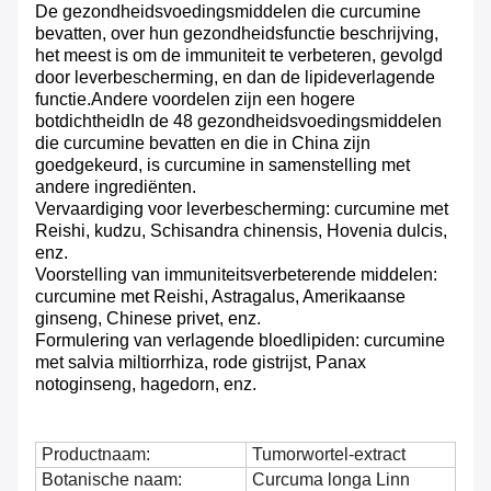
De gezondheidsvoedingsmiddelen die curcumine
bevatten, over hun gezondheidsfunctie beschrijving,
het meest is om de immuniteit te verbeteren, gevolgd
door leverbescherming, en dan de lipideverlagende
functie.Andere voordelen zijn een hogere
botdichtheidIn de 48 gezondheidsvoedingsmiddelen
die curcumine bevatten en die in China zijn
goedgekeurd, is curcumine in samenstelling met
andere ingrediënten.
Vervaardiging voor leverbescherming: curcumine met
Reishi, kudzu, Schisandra chinensis, Hovenia dulcis,
enz.
Voorstelling van immuniteitsverbeterende middelen:
curcumine met Reishi, Astragalus, Amerikaanse
ginseng, Chinese privet, enz.
Formulering van verlagende bloedlipiden: curcumine
met salvia miltiorrhiza, rode gistrijst, Panax
notoginseng, hagedorn, enz.
Productnaam:
Tumorwortel-extract
Botanische naam:
Curcuma longa Linn